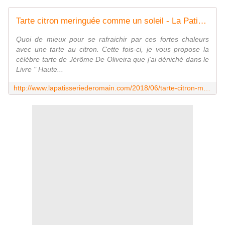
Tarte citron meringuée comme un soleil - La Patisserie de Romain
Quoi de mieux pour se rafraichir par ces fortes chaleurs
avec une tarte au citron. Cette fois-ci, je vous propose la
célèbre tarte de Jérôme De Oliveira que j'ai déniché dans le
Livre " Haute...
http://www.lapatisseriederomain.com/2018/06/tarte-citron-meringuee-comme-un-soleil.html