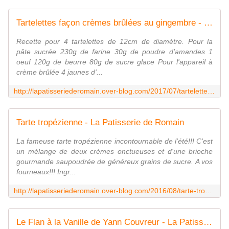
Tartelettes façon crèmes brûlées au gingembre - La Patisserie de Romain
Recette pour 4 tartelettes de 12cm de diamètre. Pour la
pâte sucrée 230g de farine 30g de poudre d'amandes 1
oeuf 120g de beurre 80g de sucre glace Pour l'appareil à
crème brûlée 4 jaunes d'...
http://lapatisseriederomain.over-blog.com/2017/07/tartelettes-facon-cremes-brulees-au-gingembre.html
Tarte tropézienne - La Patisserie de Romain
La fameuse tarte tropézienne incontournable de l'été!!! C'est
un mélange de deux crèmes onctueuses et d'une brioche
gourmande saupoudrée de généreux grains de sucre. A vos
fourneaux!!! Ingr...
http://lapatisseriederomain.over-blog.com/2016/08/tarte-tropezienne.html
Le Flan à la Vanille de Yann Couvreur - La Patisserie de Romain