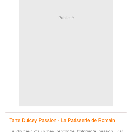
Publicité
Tarte Dulcey Passion - La Patisserie de Romain
La douceur du Dulcey rencontre l'intrigante passion. J'ai