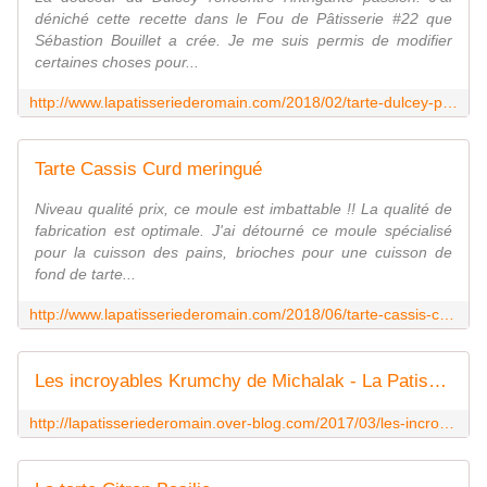
déniché cette recette dans le Fou de Pâtisserie #22 que
Sébastion Bouillet a crée. Je me suis permis de modifier
certaines choses pour...
http://www.lapatisseriederomain.com/2018/02/tarte-dulcey-passion.html
Tarte Cassis Curd meringué
Niveau qualité prix, ce moule est imbattable !! La qualité de
fabrication est optimale. J'ai détourné ce moule spécialisé
pour la cuisson des pains, brioches pour une cuisson de
fond de tarte...
http://www.lapatisseriederomain.com/2018/06/tarte-cassis-curd-meringue.html
Les incroyables Krumchy de Michalak - La Patisserie de Romain
http://lapatisseriederomain.over-blog.com/2017/03/les-incroyables-krumchy-de-michalak.html