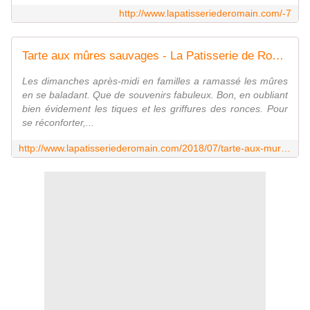
http://www.lapatisseriederomain.com/-7
Tarte aux mûres sauvages - La Patisserie de Romain
Les dimanches après-midi en familles a ramassé les mûres
en se baladant. Que de souvenirs fabuleux. Bon, en oubliant
bien évidement les tiques et les griffures des ronces. Pour
se réconforter,...
http://www.lapatisseriederomain.com/2018/07/tarte-aux-mures-sauvages.html