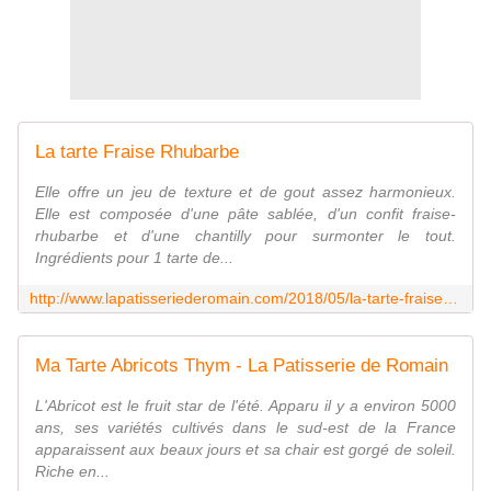
La tarte Fraise Rhubarbe
Elle offre un jeu de texture et de gout assez harmonieux.
Elle est composée d'une pâte sablée, d'un confit fraise-
rhubarbe et d'une chantilly pour surmonter le tout.
Ingrédients pour 1 tarte de...
http://www.lapatisseriederomain.com/2018/05/la-tarte-fraise-rhubarbe.html
Ma Tarte Abricots Thym - La Patisserie de Romain
L'Abricot est le fruit star de l'été. Apparu il y a environ 5000
ans, ses variétés cultivés dans le sud-est de la France
apparaissent aux beaux jours et sa chair est gorgé de soleil.
Riche en...