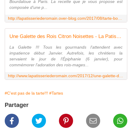
Bourdaloue à Paris. La recette que je vous propose est
composée d'une p...
http://lapatisseriederomain.over-blog.com/2017/08/tarte-bourdaloue.html
Une Galette des Rois Citron Noisettes - La Patisserie de Romain
La Galette !!! Tous les gourmands l'attendent avec
impatience début Janvier. Autrefois, les chrétiens la
servaient le jour de l'Épiphanie (6 janvier), pour
commémorer l'adoration des rois-mages...
http://www.lapatisseriederomain.com/2017/12/une-galette-des-rois-citron-noisettes.html
#C'est pas de la tarte!!!
#Tartes
Partager