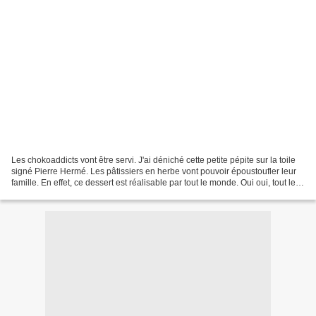
Les chokoaddicts vont être servi. J'ai déniché cette petite pépite sur la toile
signé Pierre Hermé. Les pâtissiers en herbe vont pouvoir époustoufler leur
famille. En effet, ce dessert est réalisable par tout le monde. Oui oui, tout le
monde. Pas besoin...