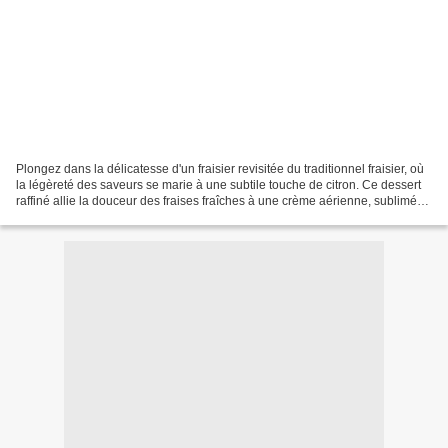
Plongez dans la délicatesse d'un fraisier revisitée du traditionnel fraisier, où
la légèreté des saveurs se marie à une subtile touche de citron. Ce dessert
raffiné allie la douceur des fraises fraîches à une crème aérienne, sublimée
par une pointe d'acidité...