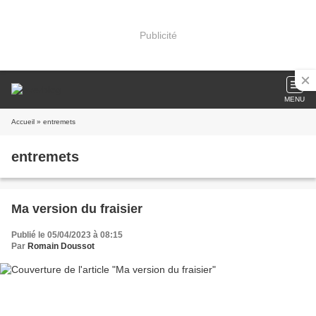
Publicité
MENU
Accueil
» entremets
entremets
Ma version du fraisier
Publié le 05/04/2023 à 08:15
Par
Romain Doussot