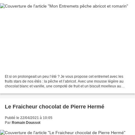
Et si on prolongeait un peu l’été ? Je vous propose cet entremet avec les
fruits stars de nos étés : la pêche et l’abricot. Avec une mousse légère au
chocolat blanc et vanille, une compoté de fruit et un biscuit moelleux au
romarin, il fera le bonheur...
Le Fraicheur chocolat de Pierre Hermé
Publié le 22/04/2021 à 10:05
Par
Romain Doussot