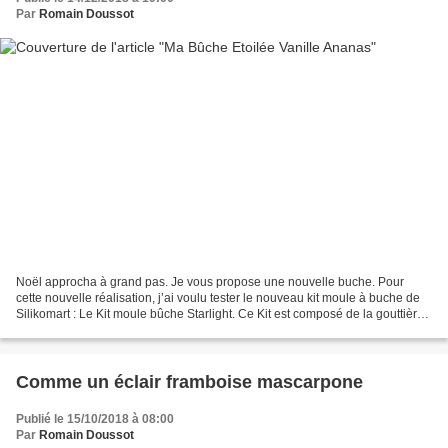
Par
Romain Doussot
Noël approcha à grand pas. Je vous propose une nouvelle buche. Pour
cette nouvelle réalisation, j’ai voulu tester le nouveau kit moule à buche de
Silikomart : Le Kit moule bûche Starlight. Ce Kit est composé de la gouttière
à bûche en plastique rigide...
Comme un éclair framboise mascarpone
Publié le 15/10/2018 à 08:00
Par
Romain Doussot