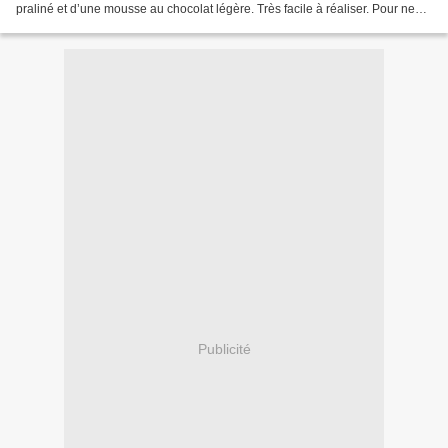
praliné et d’une mousse au chocolat légère. Très facile à réaliser. Pour ne
rien rater, suivez bien le tuto...
Publicité