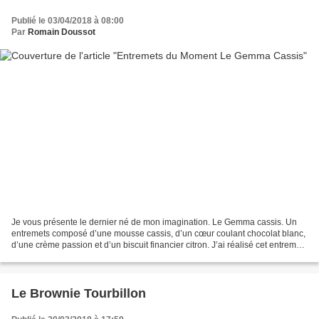
Publié le 03/04/2018 à 08:00
Par
Romain Doussot
Je vous présente le dernier né de mon imagination. Le Gemma cassis. Un
entremets composé d’une mousse cassis, d’un cœur coulant chocolat blanc,
d’une crème passion et d’un biscuit financier citron. J’ai réalisé cet entremets
dans le moule mini gemma de...
Le Brownie Tourbillon