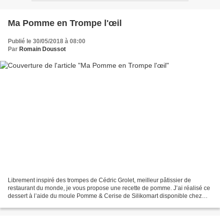
Ma Pomme en Trompe l'œil
Publié le 30/05/2018 à 08:00
Par
Romain Doussot
Librement inspiré des trompes de Cédric Grolet, meilleur pâtissier de
restaurant du monde, je vous propose une recette de pomme. J’ai réalisé ce
dessert à l’aide du moule Pomme & Cerise de Silikomart disponible chez
mon partenaire Maspatule.com . Cet...