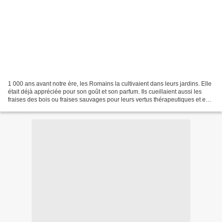
1 000 ans avant notre ère, les Romains la cultivaient dans leurs jardins. Elle
était déjà appréciée pour son goût et son parfum. Ils cueillaient aussi les
fraises des bois ou fraises sauvages pour leurs vertus thérapeutiques et en
faisait des masques...