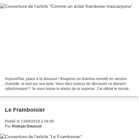
Aujourd'hui, place à la douceur ! Imaginez un tiramisu revisité en version
charlotte, le tout sur une tarte. Vous êtes curieux de découvrir ce dessert
rafraîchissant ? Je vous laisse le plaisir de la surprise. J’ai utilisé le moule
Eclair Fashion de Silikomart...
Le Framboisier
Publié le 13/08/2018 à 08:00
Par
Romain Doussot