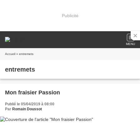
Publicité
MENU
Accueil
» entremets
entremets
Mon fraisier Passion
Publié le 05/04/2019 à 08:00
Par
Romain Doussot