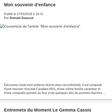
Mon souvenir d’enfance
Publié le 17/05/2018 à 10:31
Par
Romain Doussot
Découvrez toute mon enfance réunie dans cet entremets. Il est composé
d'une mousse chocolat Caraibes 66%, d'une crème brulée carambar et
d'une compotée pomme au four et de quelques dés de pommes fraiches.
Préparation Pour une meilleure organisation, je...
Entremets du Moment Le Gemma Cassis