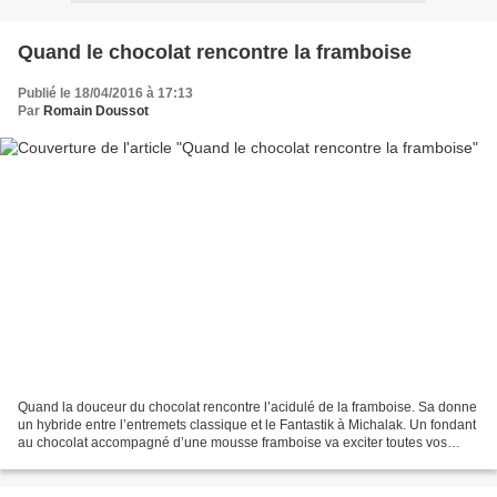
Quand le chocolat rencontre la framboise
Publié le 18/04/2016 à 17:13
Par
Romain Doussot
Quand la douceur du chocolat rencontre l’acidulé de la framboise. Sa donne
un hybride entre l’entremets classique et le Fantastik à Michalak. Un fondant
au chocolat accompagné d’une mousse framboise va exciter toutes vos
papilles de gourmand et celles...