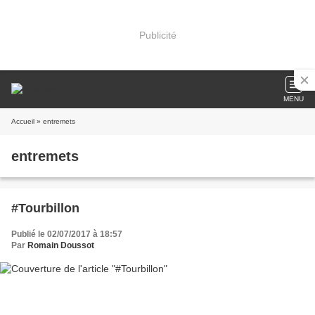
Publicité
MENU
Accueil
» entremets
entremets
#Tourbillon
Publié le 02/07/2017 à 18:57
Par
Romain Doussot