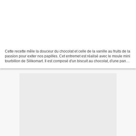
Cette recette mêle la douceur du chocolat et celle de la vanille au fruits de la
passion pour exiter nos papilles. Cet entremet est réalisé avec le moule mini
tourbillon de Silikomart. Il est composé d'un biscuit au chocolat, d'une panna
cotta vanille...