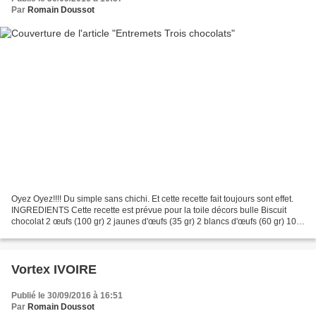
Par
Romain Doussot
Oyez Oyez!!!! Du simple sans chichi. Et cette recette fait toujours sont effet.
INGREDIENTS Cette recette est prévue pour la toile décors bulle Biscuit
chocolat 2 œufs (100 gr) 2 jaunes d'œufs (35 gr) 2 blancs d'œufs (60 gr) 100
gr + 20 gr de sucre, 30...
Vortex IVOIRE
Publié le 30/09/2016 à 16:51
Par
Romain Doussot