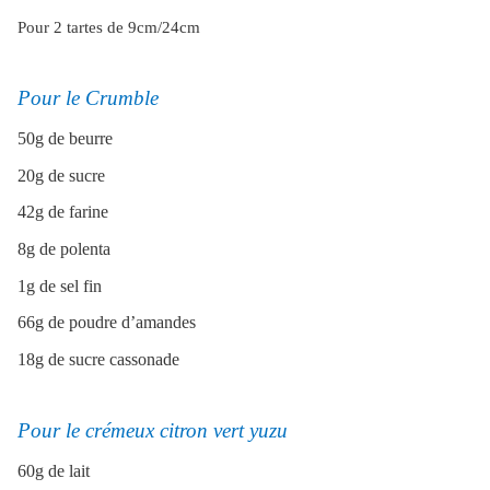
Pour 2 tartes de 9cm/24cm
Pour le Crumble
50g de beurre
20g de sucre
42g de farine
8g de polenta
1g de sel fin
66g de poudre d’amandes
18g de sucre cassonade
Pour le crémeux citron vert yuzu
60g de lait