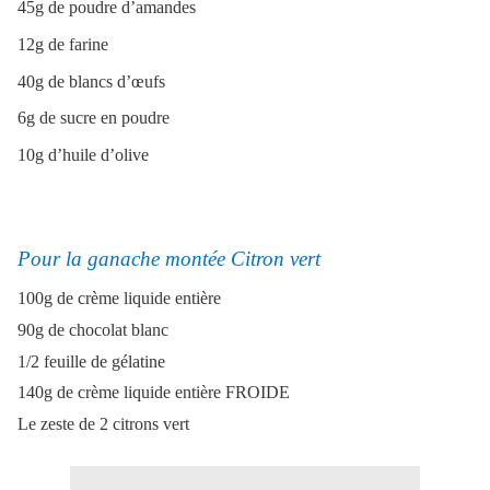
45g de poudre d’amandes
12g de farine
40g de blancs d’œufs
6g de sucre en poudre
10g d’huile d’olive
Pour la ganache montée Citron vert
100g de crème liquide entière
90g de chocolat blanc
1/2 feuille de gélatine
140g de crème liquide entière FROIDE
Le zeste de 2 citrons vert