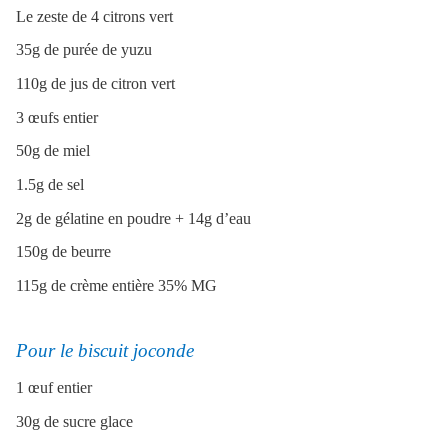
Le zeste de 4 citrons vert
35g de purée de yuzu
110g de jus de citron vert
3 œufs entier
50g de miel
1.5g de sel
2g de gélatine en poudre + 14g d’eau
150g de beurre
115g de crème entière 35% MG
Pour le biscuit joconde
1 œuf entier
30g de sucre glace