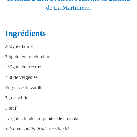
de La Martinière.
Ingrédients
200g de farine
2.5g de levure chimique
150g de beurre mou
75g de vergeoise
½
gousse de vanille
3g de sel fin
1 œuf
175g de chunks ou pépites de chocolat
Selon vos goûts: fruits secs haché