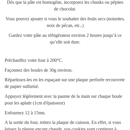
Dès que la pâte est homogène, incorporez les chunks ou pépites
de chocolat.
Vous pouvez ajouter si vous le souhaiter des fruits secs (noisettes,
noix de pécan, etc..)
Gardez votre pâte au réfrigérateur environ 2 heures jusqu’à ce
qu’elle soit dure.
Préchauffez votre four à 200
°
C.
Façonnez des boules de 30g environ.
Répartissez-les en les espaçant sur une plaque perforée recouverte
de papier sulfurisé.
Appuyez légèrement avec la paume de la main sur chaque boule
pour les aplatir (1cm d'épaisseur)
Enfournez 12 à 15mn.
A la sortie du four, retirez la plaque de cuisson. En effet, si vous
laissez la plaque encore chaude, vos cookies vont continuer à