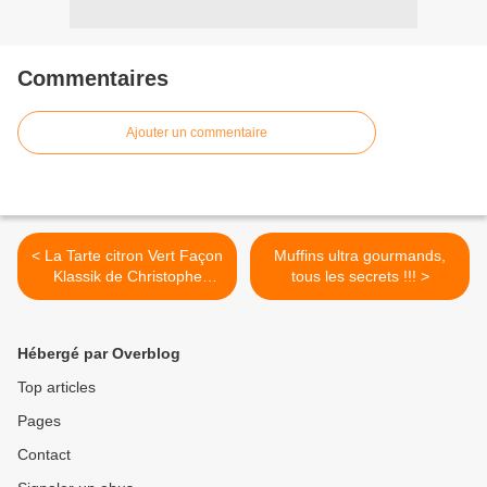
Commentaires
Ajouter un commentaire
< La Tarte citron Vert Façon
Muffins ultra gourmands,
Klassik de Christophe
tous les secrets !!! >
Michalak
Hébergé par Overblog
Top articles
Pages
Contact