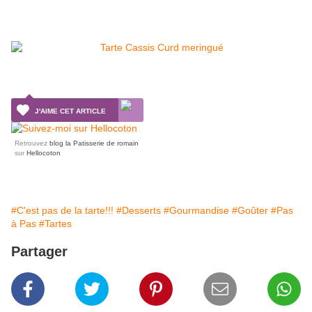
J'AIME CET ARTICLE
Retrouvez
blog la Patisserie de romain
sur
Hellocoton
#C'est pas de la tarte!!!
#Desserts
#Gourmandise
#Goûter
#Pas
à Pas
#Tartes
Partager