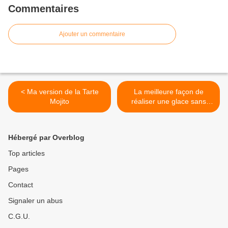
Commentaires
Ajouter un commentaire
< Ma version de la Tarte
La meilleure façon de
Mojito
réaliser une glace sans
sorbetière >
Hébergé par Overblog
Top articles
Pages
Contact
Signaler un abus
C.G.U.