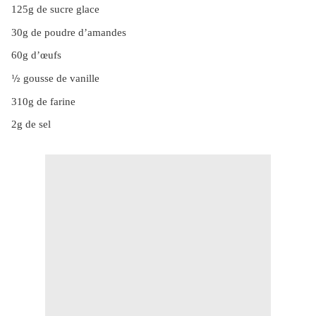
125g de sucre glace
30g de poudre d’amandes
60g d’œufs
½
gousse de vanille
310g de farine
2g de sel