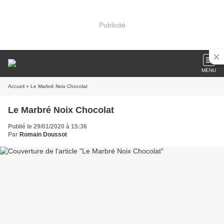
Publicité
MENU
Accueil
» Le Marbré Noix Chocolat
Le Marbré Noix Chocolat
Publié le 29/01/2020 à 15:36
Par
Romain Doussot