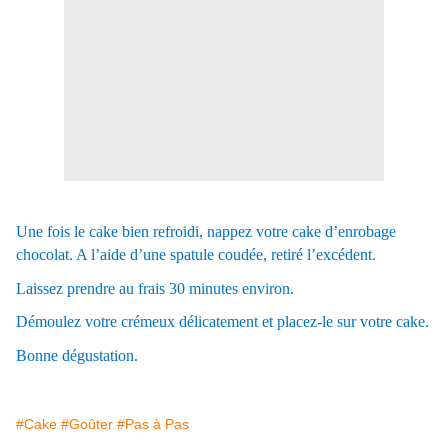
Une fois le cake bien refroidi, nappez votre cake d’enrobage
chocolat. A l’aide d’une spatule coudée, retiré l’excédent.
Laissez prendre au frais 30 minutes environ.
Démoulez votre crémeux délicatement et placez-le sur votre cake.
Bonne dégustation.
#Cake
#Goûter
#Pas à Pas