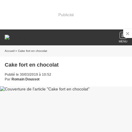
Publicité
MENU
Accueil
» Cake fort en chocolat
Cake fort en chocolat
Publié le 30/03/2019 à 10:52
Par
Romain Doussot