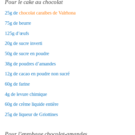
Pour le cake au chocolat
25g de
chocolat caraibes de Valrhona
75g de beurre
125g d’œufs
20g de sucre inverti
50g de sucre en poudre
38g de poudres d’amandes
12g de cacao en poudre non sucré
60g de farine
4g de levure chimique
60g de crème liquide entière
25g de liqueur de Griottines
Pour l’enrobage chocolat-amandes