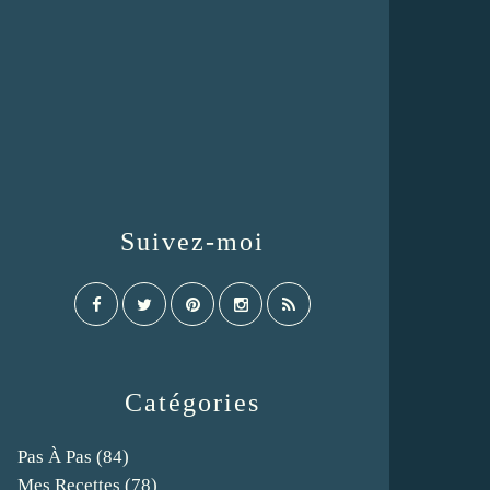
Suivez-moi
Catégories
Pas À Pas
(84)
Mes Recettes
(78)