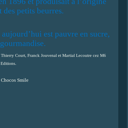
 en 1896 et produisait à l’origine
t des petits beurres.
 aujourd’hui est pauvre en sucre,
 gourmandise.
 de Thierry Court, Franck Jouvenal et Martial Lecoutre cez M6
Editions.