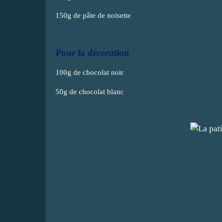
150g de pâte de noisette
Pour la décoration
100g de chocolat noir
50g de chocolat blanc