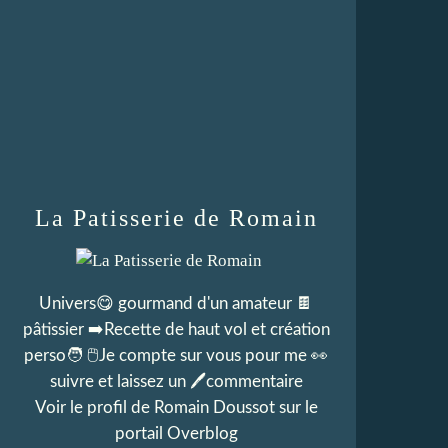
La Patisserie de Romain
Univers😋 gourmand d'un amateur 🍫
pâtissier ➡️Recette de haut vol et création
perso🧑 🖱Je compte sur vous pour me 👀
suivre et laissez un 🖊commentaire
Voir le profil de
Romain Doussot
sur le
portail Overblog