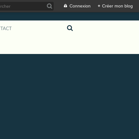
Connexion
+
Créer mon blog
TACT