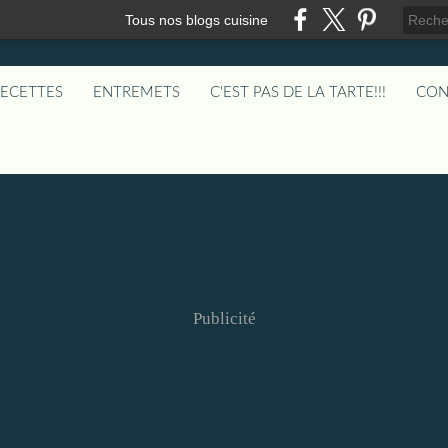
Tous nos blogs cuisine
RECETTES
ENTREMETS
C'EST PAS DE LA TARTE!!!
CON
Publicité