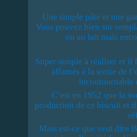
Une simple pâte et une gan
Vous pouvez bien sur rempla
ou au lait mais enco
Super simple à réaliser et il 
affamés à la sortie de l
incontournable 
C’est en 1952 que la so
production de ce biscuit et 
ré
Mais est-ce que veut dire 