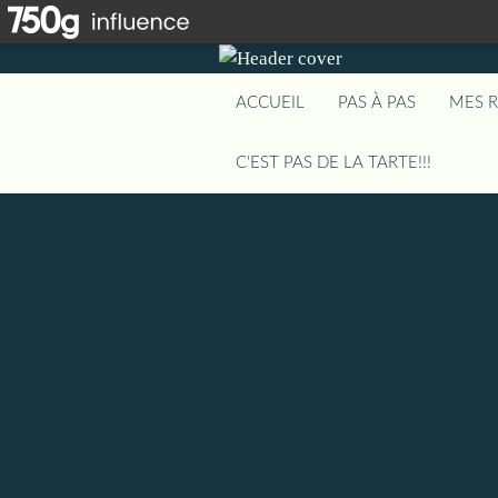
ACCUEIL
PAS À PAS
MES 
C'EST PAS DE LA TARTE!!!