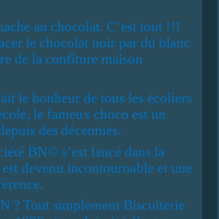
ache au chocolat. C’est tout !!!
cer le chocolat noir par du blanc
re de la confiture maison
fait le bonheur de tous les écoliers
’école, le fameux choco est un
depuis des décennies.
ciété BN© s’est lancé dans la
il est devenu incontournable et une
férence.
BN ? Tout simplement Biscuiterie