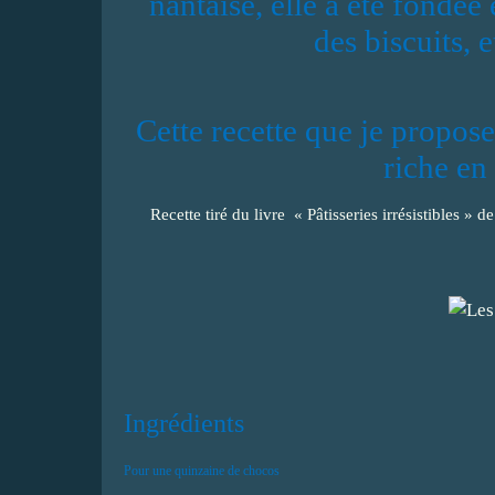
nantaise, elle a été fondée
des biscuits, e
Cette recette que je propose
riche en
Recette tiré du livre « Pâtisseries irrésistibles »
Ingrédients
Pour une quinzaine de chocos