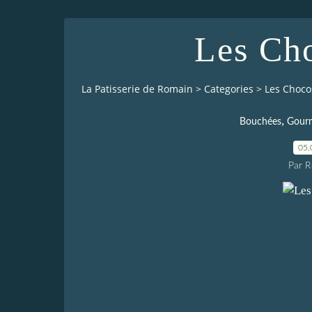
Les Ch
La Patisserie de Romain
>
Categories
>
Les Choco
,
Bouchées
Gour
05.
Par 