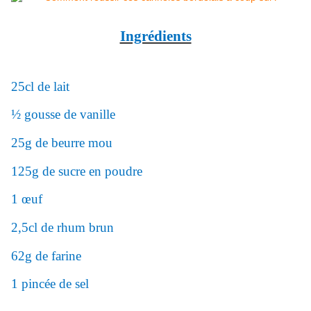
Ingrédients
25cl de lait
½ gousse de vanille
25g de beurre mou
125g de sucre en poudre
1 œuf
2,5cl de rhum brun
62g de farine
1 pincée de sel