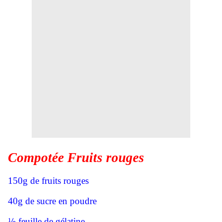
Compotée Fruits rouges
150g de fruits rouges
40g de sucre en poudre
½
feuille de gélatine