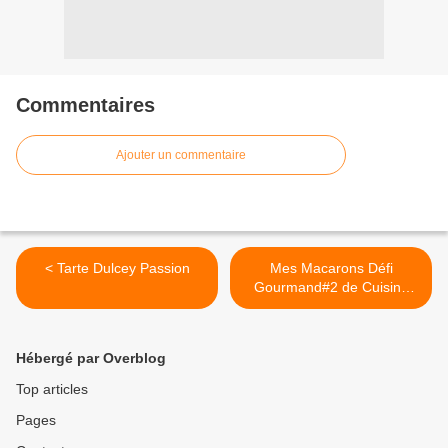
Commentaires
Ajouter un commentaire
< Tarte Dulcey Passion
Mes Macarons Défi
Gourmand#2 de Cuisine
Addict >
Hébergé par Overblog
Top articles
Pages