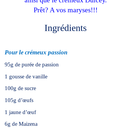
ainsi que le crémeux Dulcey.
Prêt? A vos maryses!!!
Ingrédients
Pour le crémeux passion
95g de purée de passion
1 gousse de vanille
100g de sucre
105g d’œufs
1 jaune d’œuf
6g de Maizena