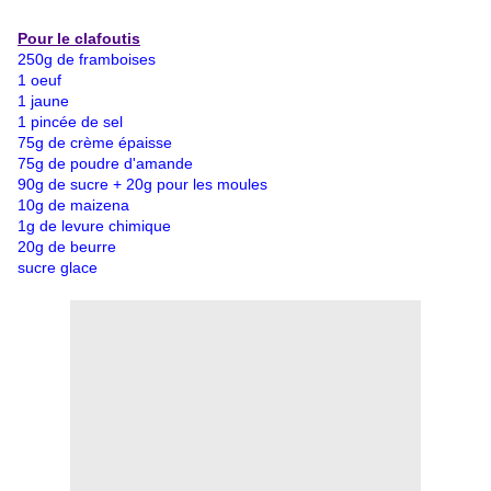
Pour le clafoutis
250g de framboises
1 oeuf
1 jaune
1 pincée de sel
75g de crème épaisse
75g de poudre d'amande
90g de sucre + 20g pour les moules
10g de maizena
1g de levure chimique
20g de beurre
sucre glace