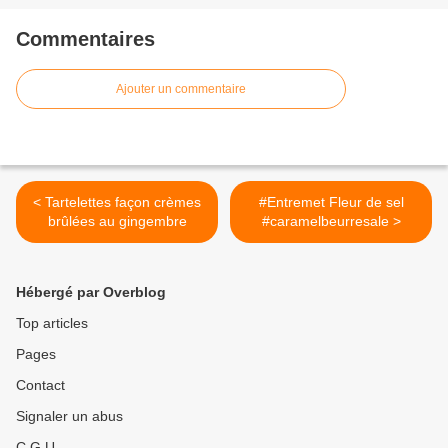
Commentaires
Ajouter un commentaire
< Tartelettes façon crèmes
#Entremet Fleur de sel
brûlées au gingembre
#caramelbeurresale >
Hébergé par Overblog
Top articles
Pages
Contact
Signaler un abus
C.G.U.