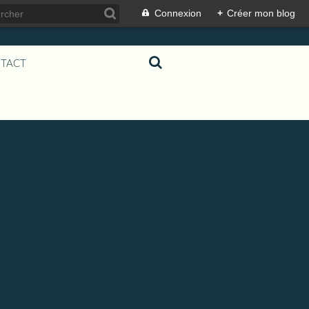
Connexion
+
Créer mon blog
TACT