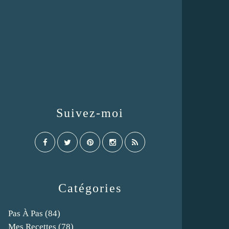
Suivez-moi
Catégories
Pas À Pas
(84)
Mes Recettes
(78)