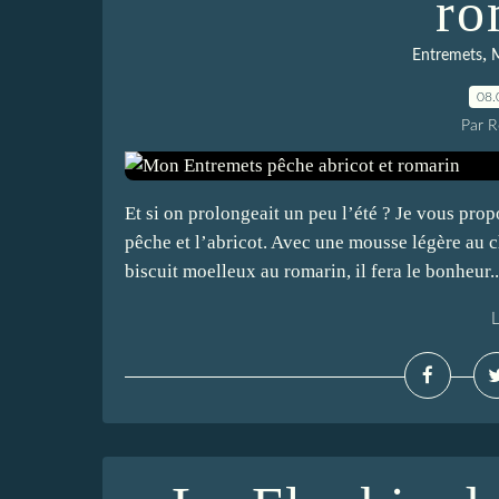
ro
,
Entremets
M
08.
Par 
Et si on prolongeait un peu l’été ? Je vous propo
pêche et l’abricot. Avec une mousse légère au c
biscuit moelleux au romarin, il fera le bonheur..
L