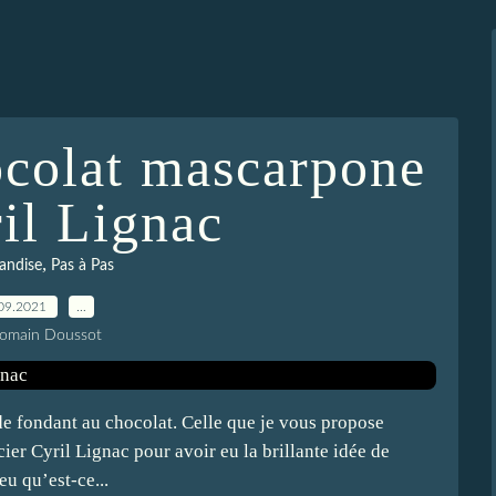
ocolat mascarpone
il Lignac
,
andise
Pas à Pas
09.2021
…
Romain Doussot
de fondant au chocolat. Celle que je vous propose
ier Cyril Lignac pour avoir eu la brillante idée de
u qu’est-ce...