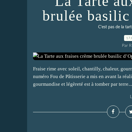
La Tarte au
brulée basili
C'est pas de la tart
17.
Par 
Fraise rime avec soleil, chantilly, chaleur, gou
numéro Fou de Pâtisserie a mis en avant la réali
gourmandise et légèreté est à tomber par terre...
L