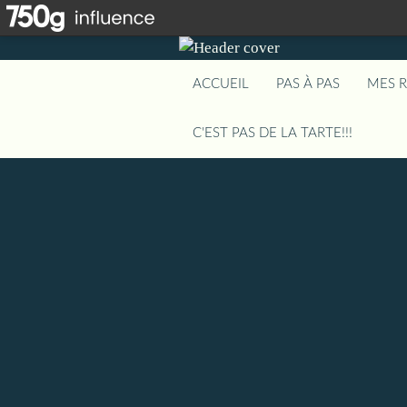
ACCUEIL
PAS À PAS
MES 
C'EST PAS DE LA TARTE!!!