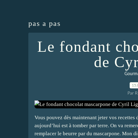
pas a pas
Le fondant ch
de Cyr
Gourm
15.
Par 
Vous pouvez dès maintenant jeter vos recettes 
aujourd’hui est à tomber par terre. On va remerc
remplacer le beurre par du mascarpone. Mon die