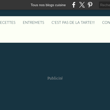
Tous nos blogs cuisine
RECETTES
ENTREMETS
C'EST PAS DE LA TARTE!!!
CON
Publicité