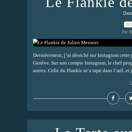
Le Flankie d
Dess
02.
Par 
Dernièrement, j’ai déniché sur Instagram cette 
Genève. Sur son compte Instagram, le chef prop
autres. Celle du Flankie m’a tapé dans l’œil, et j
L