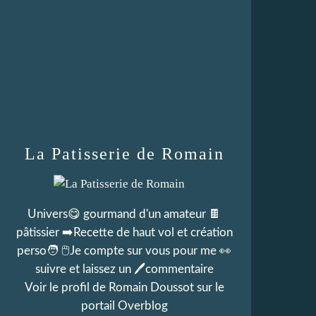
La Patisserie de Romain
Univers😋 gourmand d'un amateur 🍫
pâtissier ➡️Recette de haut vol et création
perso🧑 🖱Je compte sur vous pour me 👀
suivre et laissez un 🖊commentaire
Voir le profil de
Romain Doussot
sur le
portail Overblog