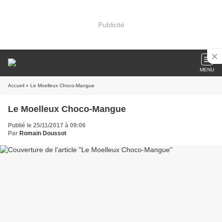
Publicité
MENU
Accueil
» Le Moelleux Choco-Mangue
Le Moelleux Choco-Mangue
Publié le 25/11/2017 à 09:06
Par
Romain Doussot