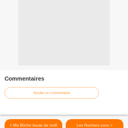
Commentaires
Ajouter un commentaire
< Ma Bûche boule de noêl
Les Rochers coco >