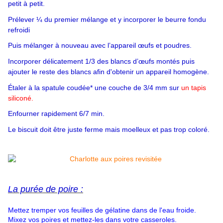
petit à petit.
Prélever ¼ du premier mélange et y incorporer le beurre fondu
refroidi
Puis mélanger à nouveau avec l’appareil œufs et poudres.
Incorporer délicatement 1/3 des blancs d’œufs montés puis
ajouter le reste des blancs afin d'obtenir un appareil homogène.
Étaler à la spatule coudée* une couche de 3/4 mm sur
un tapis
siliconé
.
Enfourner rapidement 6/7 min.
Le biscuit doit être juste ferme mais moelleux et pas trop coloré.
L
a purée de poire :
Mettez tremper vos feuilles de gélatine dans de l'eau froide.
Mixez vos poires et mettez-les dans votre casseroles.