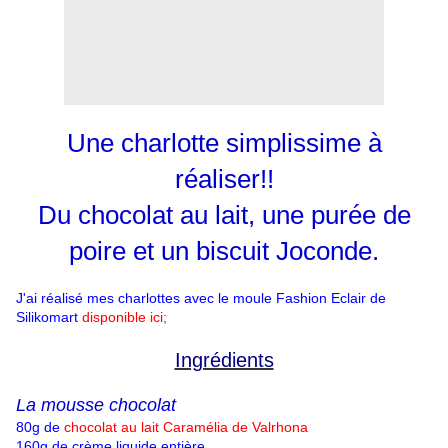
Une charlotte simplissime à
réaliser!!
Du chocolat au lait, une purée de
poire et un biscuit Joconde.
J'ai réalisé mes charlottes avec le moule Fashion Eclair de
Silikomart
disponible ici;
Ingrédients
La mousse chocolat
80g de
c
hocolat au lait Caramélia de Valrhona
160g de crème liquide entière