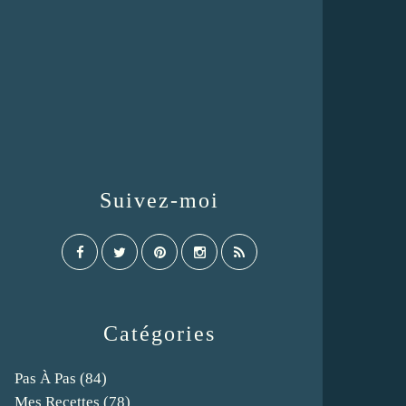
Suivez-moi
Catégories
Pas À Pas
(84)
Mes Recettes
(78)