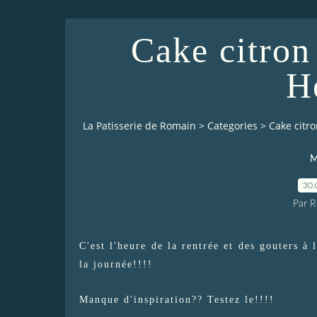
Cake citron
H
La Patisserie de Romain
>
Categories
>
Cake citr
M
30.
Par 
C'est l'heure de la rentrée et des gouters à 
la journée!!!!
Manque d'inspiration?? Testez le!!!!