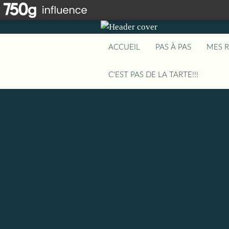
ACCUEIL
PAS À PAS
MES 
C'EST PAS DE LA TARTE!!!