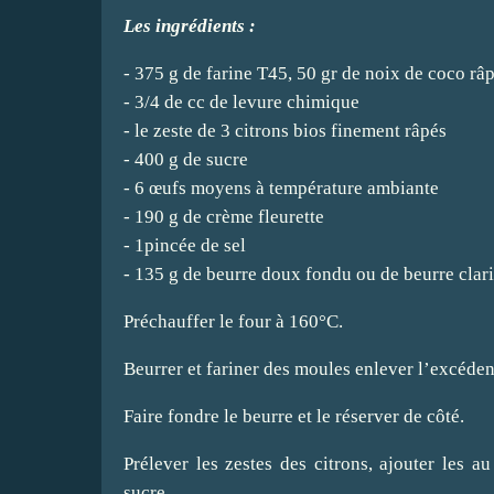
Les ingrédients :
- 375 g de farine T45, 50 gr de noix de coco râ
- 3/4 de cc de levure chimique
- le zeste de 3 citrons bios finement râpés
- 400 g de sucre
- 6 œufs moyens à température ambiante
- 190 g de crème fleurette
- 1pincée de sel
- 135 g de beurre doux fondu ou de beurre clari
Préchauffer le four à 160°C.
Beurrer et fariner des moules enlever l’excédent
Faire fondre le beurre et le réserver de côté.
Prélever les zestes des citrons, ajouter les a
sucre.