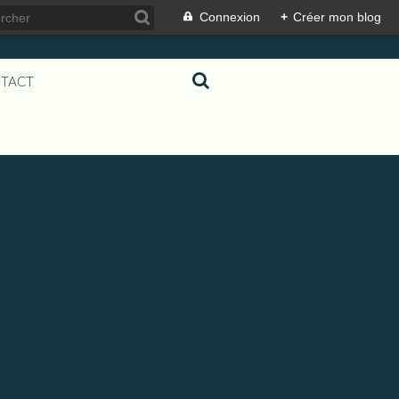
Connexion
+
Créer mon blog
TACT