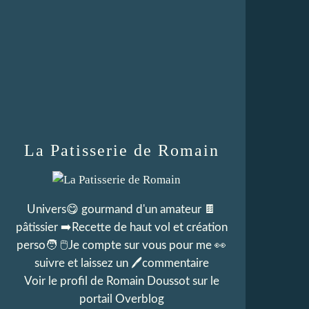
La Patisserie de Romain
Univers😋 gourmand d'un amateur 🍫
pâtissier ➡️Recette de haut vol et création
perso🧑 🖱Je compte sur vous pour me 👀
suivre et laissez un 🖊commentaire
Voir le profil de
Romain Doussot
sur le
portail Overblog