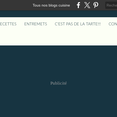
Tous nos blogs cuisine
RECETTES
ENTREMETS
C'EST PAS DE LA TARTE!!!
CON
Publicité