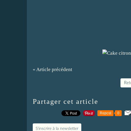
« Article précédent
Reto
Partager cet article
Repost
0
S'inscrire à la newsletter