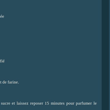
pée
fié
 de farine.
u sucre et laissez reposer 15 minutes pour parfumer le