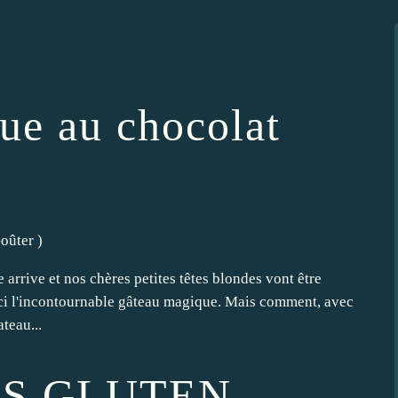
e au chocolat
oûter
)
 arrive et nos chères petites têtes blondes vont être
oici l'incontournable gâteau magique. Mais comment, avec
teau...
ANS GLUTEN