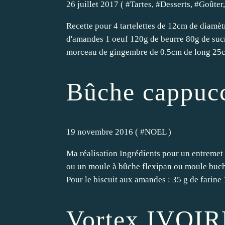
26 juillet 2017 ( #
Tartes
, #
Desserts
, #
Goûter
Recette pour 4 tartelettes de 12cm de diamèt
d'amandes 1 oeuf 120g de beurre 80g de sucre
morceau de gingembre de 0.5cm de long 25cl 
Bûche cappuc
19 novembre 2016 ( #
NOEL
)
Ma réalisation Ingrédients pour un entremet
ou un moule à bûche flexipan ou moule buchet
Pour le biscuit aux amandes : 35 g de farine 
Vortex IVOIR