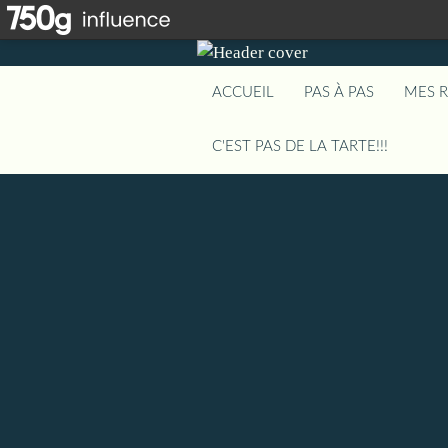
ACCUEIL
PAS À PAS
MES 
C'EST PAS DE LA TARTE!!!