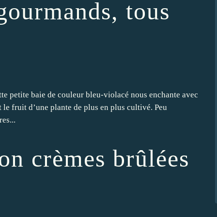
 gourmands, tous
cette petite baie de couleur bleu-violacé nous enchante avec
 le fruit d’une plante de plus en plus cultivé. Peu
es...
çon crèmes brûlées