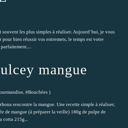
 souvent les plus simples à réaliser. Aujourd’hui, je vous
 pour bien réussir vos entremets, le temps est votre
 parfaitement....
Dulcey mangue
ourmandise
, #
Bouchées
)
hona rencontre la mangue. Une recette simple à réaliser,
tée de mangue (à préparer la veille) 180g de pulpe de
 cotta 215g...