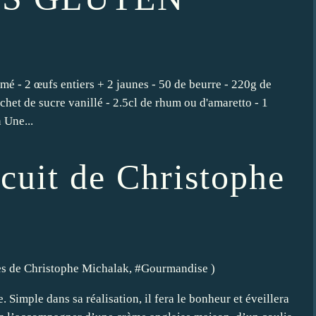
)
émé - 2 œufs entiers + 2 jaunes - 50 de beurre - 220g de
achet de sucre vanillé - 2.5cl de rhum ou d'amaretto - 1
 Une...
cuit de Christophe
es de Christophe Michalak
, #
Gourmandise
)
 Simple dans sa réalisation, il fera le bonheur et éveillera