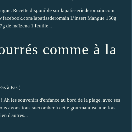
ngue. Recette disponible sur lapatisseriederomain.com
ww.facebook.com/lapatissderomain L’insert Mangue 150g
g de maïzena 1 feuille...
fourrés comme à la
Pas à Pas
)
! Ah les souvenirs d'enfance au bord de la plage, avec ses
Nous avons tous succomber à cette gourmandise une fois
en d'autres...