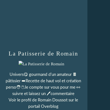
La Patisserie de Romain
Univers😋 gourmand d'un amateur 🍫
pâtissier ➡️Recette de haut vol et création
perso🧑 🖱Je compte sur vous pour me 👀
suivre et laissez un 🖊commentaire
Voir le profil de
Romain Doussot
sur le
portail Overblog