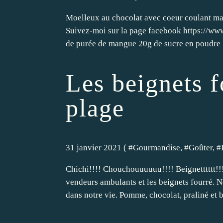
Moelleux au chocolat avec coeur coulant ma
Suivez-moi sur la page facebook https://w
de purée de mangue 20g de sucre en poudre 7
Les beignets 
plage
31 janvier 2021 ( #
Gourmandise
, #
Goûter
, #
Chichi!!!! Chouchouuuuuu!!!! Beignetttttt!!!
vendeurs ambulants et les beignets fourré. 
dans notre vie. Pomme, chocolat, praliné et bi