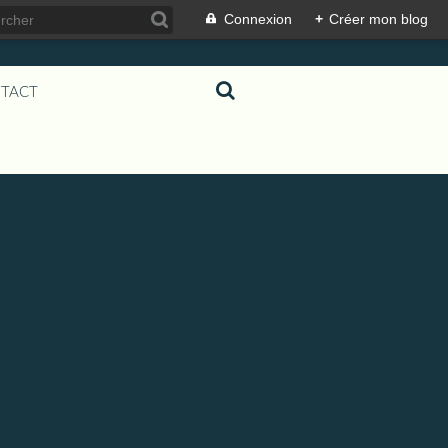
Connexion
+
Créer mon blog
TACT