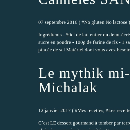
07 septembre 2016 ( #
No gluten No lactose
Ingrédients - 50cl de lait entier ou demi-écr
sucre en poudre - 100g de farine de riz - 1 s
pincée de sel Matériel dont vous avez besoin
Le mythik mi-
Michalak
12 janvier 2017 ( #
Mes recettes
, #
Les recett
C’est LE dessert gourmand à tomber par terre.