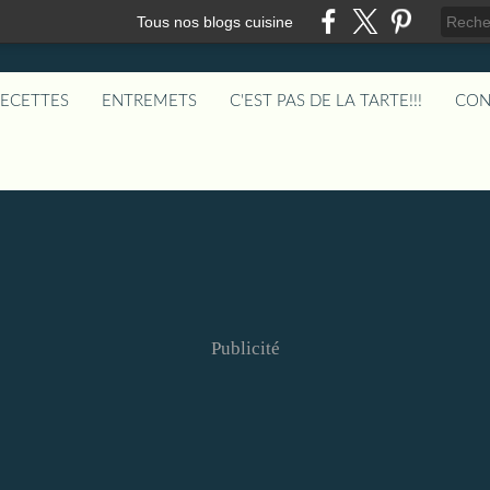
Tous nos blogs cuisine
RECETTES
ENTREMETS
C'EST PAS DE LA TARTE!!!
CON
Publicité