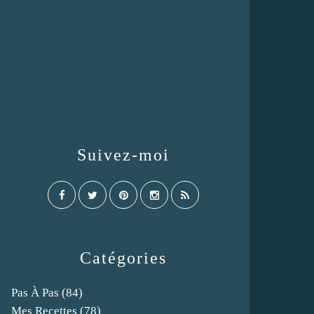
Suivez-moi
Catégories
Pas À Pas
(84)
Mes Recettes
(78)