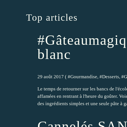
Top articles
#Gâteaumagiqu
blanc
29 août 2017 ( #
Gourmandise
, #
Desserts
, #
G
Le temps de retourner sur les bancs de l'école
affamées en rentrant à l'heure du goûter. V
des ingrédients simples et une seule pâte à ga
Cannelés S