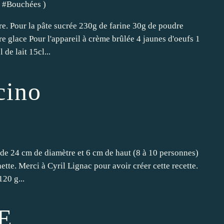
, #
Bouchées
)
re. Pour la pâte sucrée 230g de farine 30g de poudre
 glace Pour l'appareil à crème brûlée 4 jaunes d'oeufs 1
de lait 15cl...
cino
 de 24 cm de diamètre et 6 cm de haut (8 à 10 personnes)
te. Merci à Cyril Lignac pour avoir créer cette recette.
120 g...
E