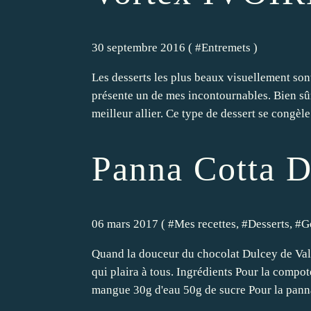
30 septembre 2016 ( #
Entremets
)
Les desserts les plus beaux visuellement sont
présente un de mes incontournables. Bien sûr
meilleur allier. Ce type de dessert se congèle
Panna Cotta 
06 mars 2017 ( #
Mes recettes
, #
Desserts
, #
G
Quand la douceur du chocolat Dulcey de Valr
qui plaira à tous. Ingrédients Pour la compo
mangue 30g d'eau 50g de sucre Pour la panna