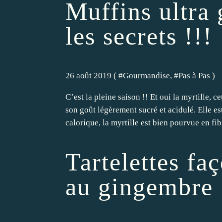
Muffins ultra
les secrets !!!
26 août 2019 ( #
Gourmandise
, #
Pas à Pas
)
C’est la pleine saison !! Et oui la myrtille, 
son goût légèrement sucré et acidulé. Elle est
calorique, la myrtille est bien pourvue en fibr
Tartelettes fa
au gingembre