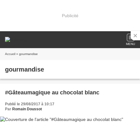
Publicité
MENU
Accueil
» gourmandise
gourmandise
#Gâteaumagique au chocolat blanc
Publié le 29/08/2017 à 10:17
Par
Romain Doussot