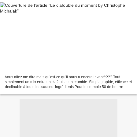
Vous allez me dire mais qu'est-ce qu'il nous a encore inventé??? Tout
simplement un mix entre un clafouti et un crumble. Simple, rapide, efficace et
déclinable à toute les sauces. Ingrédients Pour le crumble 50 de beurre
demi-sel mou 50g de poudre d'amande...