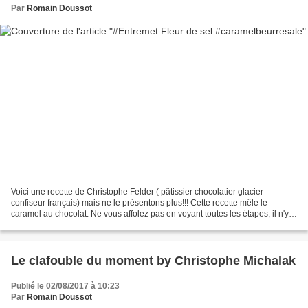
Par
Romain Doussot
Voici une recette de Christophe Felder ( pâtissier chocolatier glacier
confiseur français) mais ne le présentons plus!!! Cette recette mêle le
caramel au chocolat. Ne vous affolez pas en voyant toutes les étapes, il n'y à
rien de sorcier. Ingrédients...
Le clafouble du moment by Christophe Michalak
Publié le 02/08/2017 à 10:23
Par
Romain Doussot