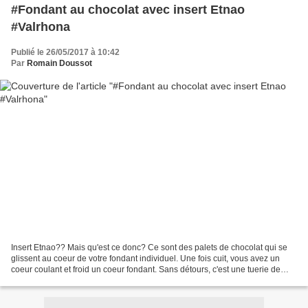
#Fondant au chocolat avec insert Etnao
#Valrhona
Publié le 26/05/2017 à 10:42
Par
Romain Doussot
Insert Etnao?? Mais qu'est ce donc? Ce sont des palets de chocolat qui se
glissent au coeur de votre fondant individuel. Une fois cuit, vous avez un
coeur coulant et froid un coeur fondant. Sans détours, c'est une tuerie de
gourmandise!!! Ingrédients...