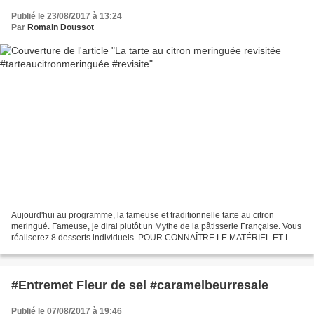
Publié le 23/08/2017 à 13:24
Par
Romain Doussot
Aujourd'hui au programme, la fameuse et traditionnelle tarte au citron
meringué. Fameuse, je dirai plutôt un Mythe de la pâtisserie Française. Vous
réaliserez 8 desserts individuels. POUR CONNAÎTRE LE MATÉRIEL ET LES
INGRÉDIENTS UTILISÉS ICI, CLIQUEZ...
#Entremet Fleur de sel #caramelbeurresale
Publié le 07/08/2017 à 19:46