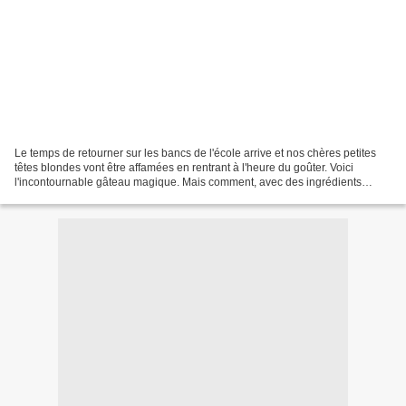
Le temps de retourner sur les bancs de l'école arrive et nos chères petites
têtes blondes vont être affamées en rentrant à l'heure du goûter. Voici
l'incontournable gâteau magique. Mais comment, avec des ingrédients
simples et une seule pâte à gateau...