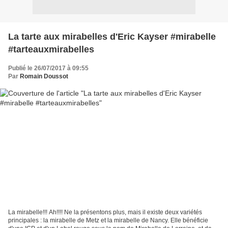
La tarte aux mirabelles d'Eric Kayser #mirabelle
#tarteauxmirabelles
Publié le 26/07/2017 à 09:55
Par
Romain Doussot
La mirabelle!!! Ah!!!! Ne la présentons plus, mais il existe deux variétés
principales : la mirabelle de Metz et la mirabelle de Nancy. Elle bénéficie