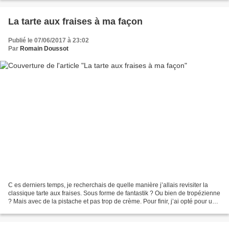
La tarte aux fraises à ma façon
Publié le 07/06/2017 à 23:02
Par
Romain Doussot
C es derniers temps, je recherchais de quelle manière j’allais revisiter la
classique tarte aux fraises. Sous forme de fantastik ? Ou bien de tropézienne
? Mais avec de la pistache et pas trop de crème. Pour finir, j’ai opté pour une
base de brioche garni...