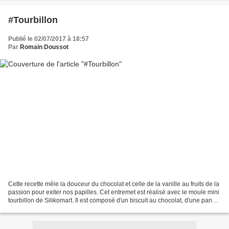
#Tourbillon
Publié le 02/07/2017 à 18:57
Par
Romain Doussot
Cette recette mêle la douceur du chocolat et celle de la vanille au fruits de la
passion pour exiter nos papilles. Cet entremet est réalisé avec le moule mini
tourbillon de Silikomart. Il est composé d'un biscuit au chocolat, d'une panna
cotta vanille...