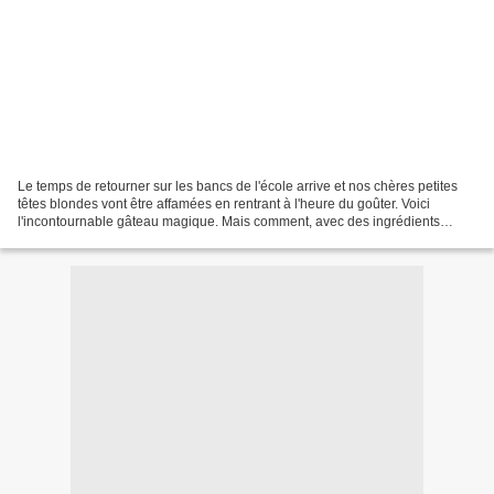
Le temps de retourner sur les bancs de l'école arrive et nos chères petites
têtes blondes vont être affamées en rentrant à l'heure du goûter. Voici
l'incontournable gâteau magique. Mais comment, avec des ingrédients
simples et une seule pâte à gateau...