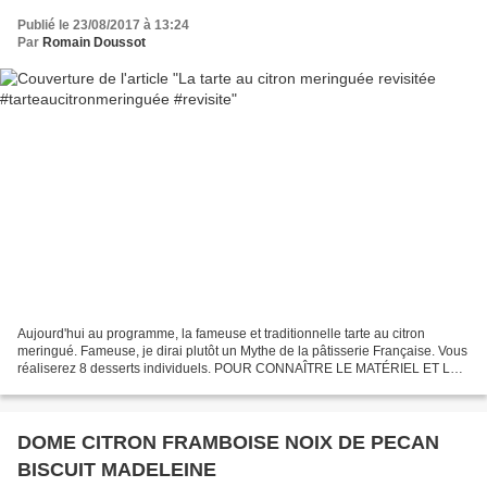
Publié le 23/08/2017 à 13:24
Par
Romain Doussot
Aujourd'hui au programme, la fameuse et traditionnelle tarte au citron
meringué. Fameuse, je dirai plutôt un Mythe de la pâtisserie Française. Vous
réaliserez 8 desserts individuels. POUR CONNAÎTRE LE MATÉRIEL ET LES
INGRÉDIENTS UTILISÉS ICI, CLIQUEZ...
DOME CITRON FRAMBOISE NOIX DE PECAN
BISCUIT MADELEINE