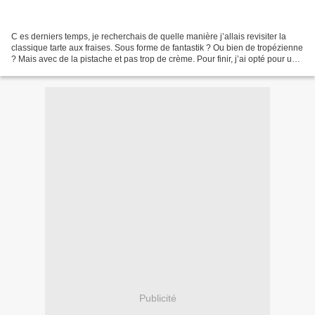
C es derniers temps, je recherchais de quelle manière j’allais revisiter la
classique tarte aux fraises. Sous forme de fantastik ? Ou bien de tropézienne
? Mais avec de la pistache et pas trop de crème. Pour finir, j’ai opté pour une
base de brioche garni...
Publicité