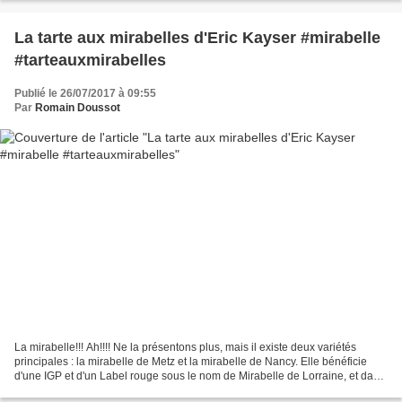
La tarte aux mirabelles d'Eric Kayser #mirabelle
#tarteauxmirabelles
Publié le 26/07/2017 à 09:55
Par
Romain Doussot
La mirabelle!!! Ah!!!! Ne la présentons plus, mais il existe deux variétés
principales : la mirabelle de Metz et la mirabelle de Nancy. Elle bénéficie
d'une IGP et d'un Label rouge sous le nom de Mirabelle de Lorraine, et dans
le nord de l'Alsace, ainsi...