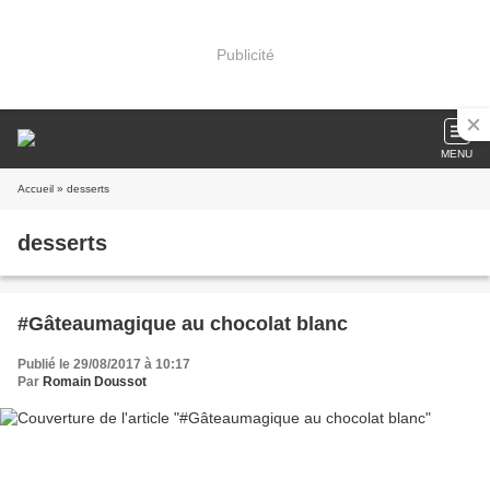
Publicité
MENU
Accueil
» desserts
desserts
#Gâteaumagique au chocolat blanc
Publié le 29/08/2017 à 10:17
Par
Romain Doussot