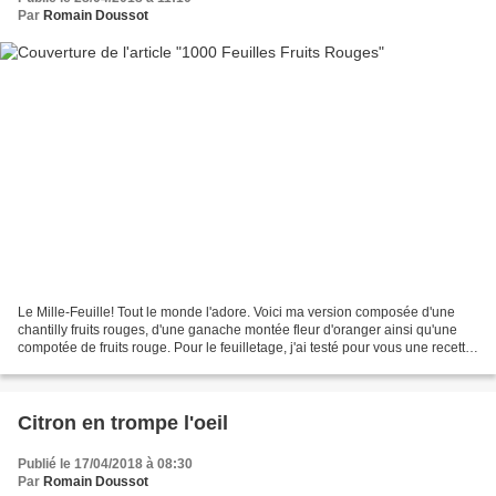
Par
Romain Doussot
Le Mille-Feuille! Tout le monde l'adore. Voici ma version composée d'une
chantilly fruits rouges, d'une ganache montée fleur d'oranger ainsi qu'une
compotée de fruits rouge. Pour le feuilletage, j'ai testé pour vous une recette
express. Verdict?? Un croustillant...
Citron en trompe l'oeil
Publié le 17/04/2018 à 08:30
Par
Romain Doussot