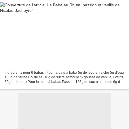
Ingrédients pour 6 babas . Pour la pâte à baba 5g de levure fraiche 5g d’eau
100g de farine 0.5 de sel 10g de sucre semoule ½ gousse de vanille 1 œufs
30g de beurre Pour le sirop à babas Passion 125g de sucre semoule 6g de
vanille 95g de jus de passion...