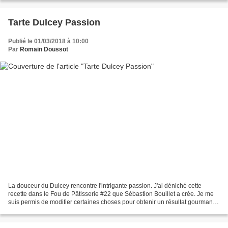
Tarte Dulcey Passion
Publié le 01/03/2018 à 10:00
Par
Romain Doussot
La douceur du Dulcey rencontre l'intrigante passion. J'ai déniché cette
recette dans le Fou de Pâtisserie #22 que Sébastion Bouillet a crée. Je me
suis permis de modifier certaines choses pour obtenir un résultat gourmand
et simple à réaliser. Pour réussir...