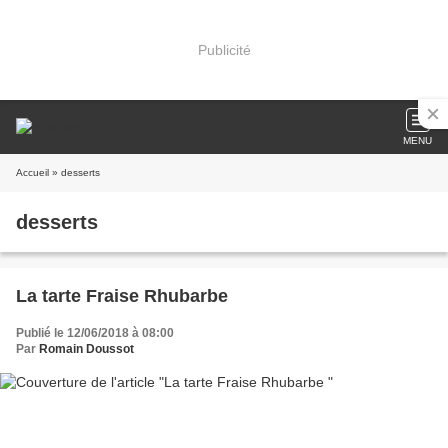
Publicité
MENU
Accueil
» desserts
desserts
La tarte Fraise Rhubarbe
Publié le 12/06/2018 à 08:00
Par
Romain Doussot