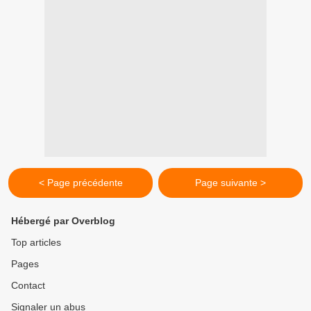
< Page précédente
Page suivante >
Hébergé par Overblog
Top articles
Pages
Contact
Signaler un abus