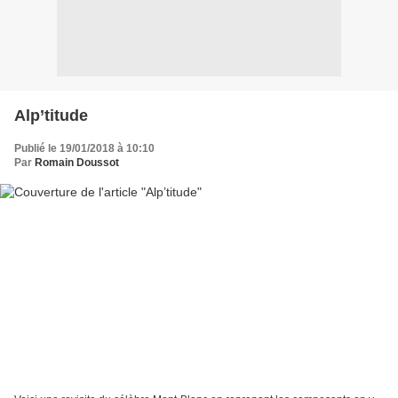
Alp’titude
Publié le 19/01/2018 à 10:10
Par
Romain Doussot