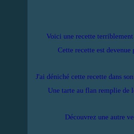
Voici une recette terribleme
Cette recette est devenue 
J'ai déniché cette recette dans so
Une tarte au flan remplie de 
Découvrez une autre ver