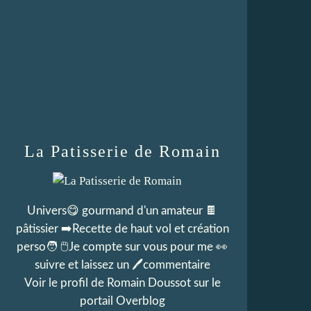
La Patisserie de Romain
Univers😋 gourmand d'un amateur 🍫
pâtissier ➡️Recette de haut vol et création
perso🧑 🖱Je compte sur vous pour me 👀
suivre et laissez un 🖊commentaire
Voir le profil de
Romain Doussot
sur le
portail Overblog