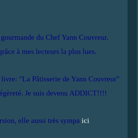
nt gourmande du Chef Yann Couvreur.
grâce à mes lecteurs la plus lues.
n livre: "La Pâtisserie de Yann Couvreur"
légèreté. Je suis devenu ADDICT!!!!
sion, elle aussi très sympa
ici