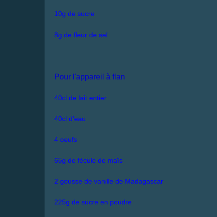
10g de sucre
8g de fleur de sel
Pour l'appareil à flan
40cl de lait entier
40cl d'eau
4 oeufs
65g de fécule de maïs
2 gousse de vanille de Madagascar
225g de sucre en poudre