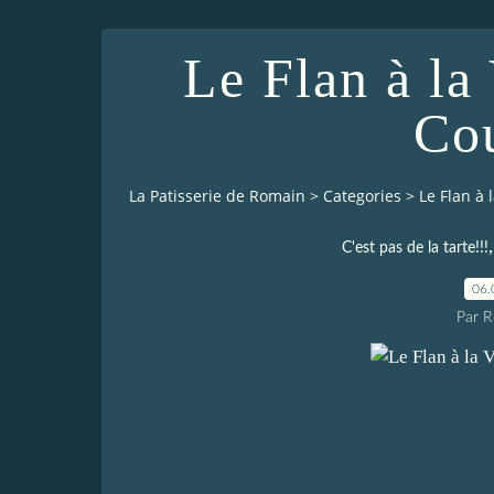
Le Flan à la
Co
La Patisserie de Romain
>
Categories
>
Le Flan à 
C'est pas de la tarte!!!
06.
Par 