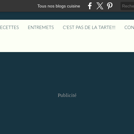
Tous nos blogs cuisine
RECETTES
ENTREMETS
C'EST PAS DE LA TARTE!!!
CON
Publicité