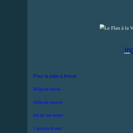
In
Pour la pâte à foncer
450g de farine
330g de beurre
3cl de lait entier
1 jaunes d'oeuf