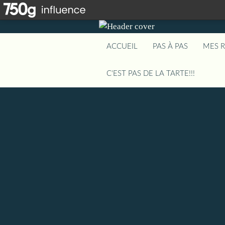
ACCUEIL
PAS À PAS
MES 
C'EST PAS DE LA TARTE!!!