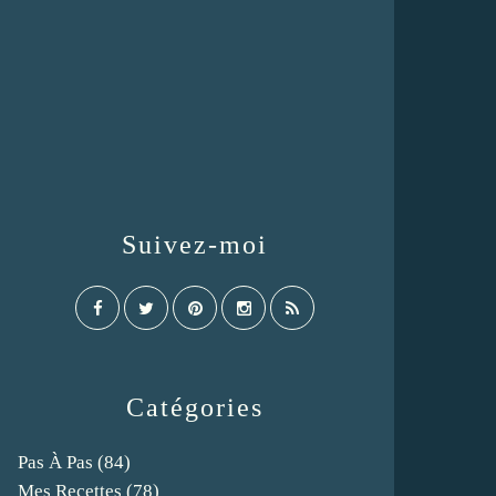
Suivez-moi
Catégories
Pas À Pas
(84)
Mes Recettes
(78)