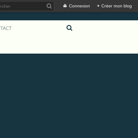
Connexion
+
Créer mon blog
TACT