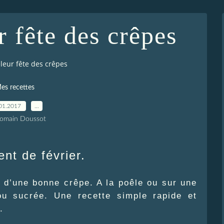
 fête des crêpes
leur fête des crêpes
es recettes
01.2017
…
Romain Doussot
nt de février.
d’une bonne crêpe. A la poêle ou sur une
ou sucrée. Une recette simple rapide et
.