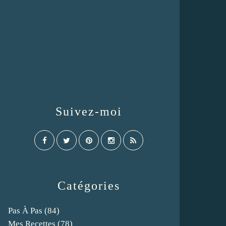
Suivez-moi
Catégories
Pas À Pas
(84)
Mes Recettes
(78)