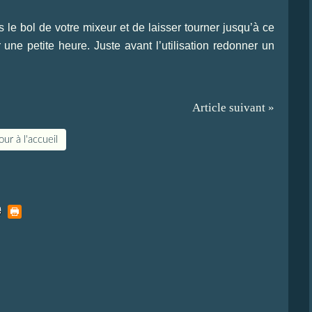
ns le bol de votre mixeur et de laisser tourner jusqu’à ce
une petite heure. Juste avant l’utilisation redonner un
Article suivant »
ur à l'accueil