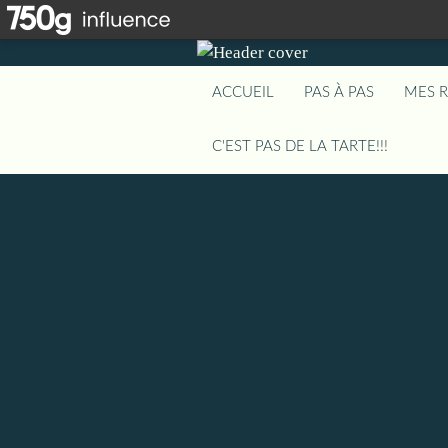
ACCUEIL
PAS À PAS
MES 
C'EST PAS DE LA TARTE!!!