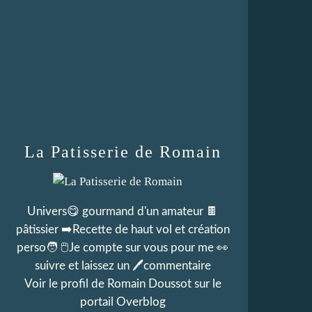
La Patisserie de Romain
Univers😋 gourmand d'un amateur 🍫
pâtissier ➡️Recette de haut vol et création
perso🧑 🖱Je compte sur vous pour me 👀
suivre et laissez un 🖊commentaire
Voir le profil de
Romain Doussot
sur le
portail Overblog