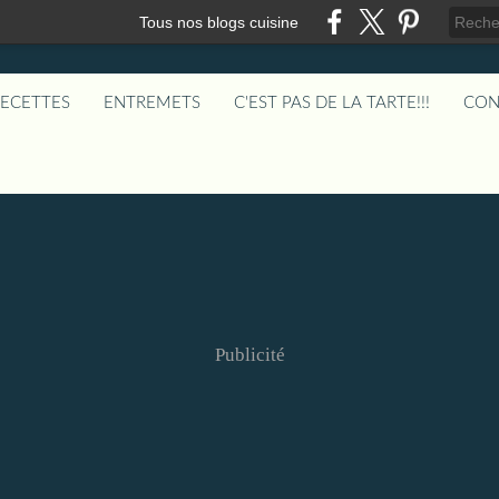
Tous nos blogs cuisine
RECETTES
ENTREMETS
C'EST PAS DE LA TARTE!!!
CON
Publicité