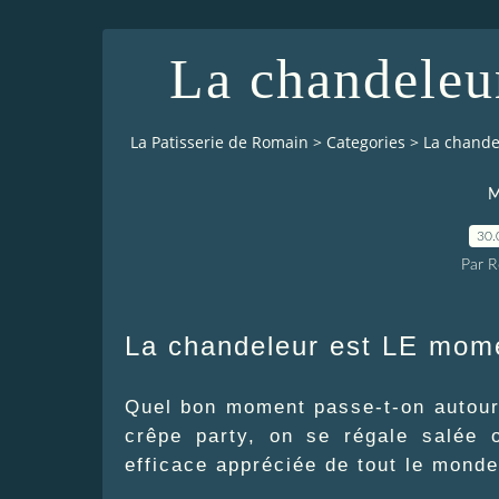
La chandeleur
La Patisserie de Romain
>
Categories
>
La chande
M
30.
Par 
La chandeleur est LE mome
Quel bon moment passe-t-on autour 
crêpe party, on se régale salée 
efficace appréciée de tout le monde