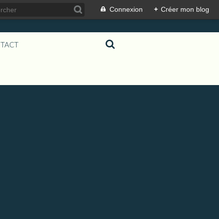
Connexion
+
Créer mon blog
TACT