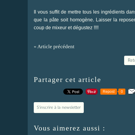
Il vous suffit de mettre tous les ingrédients da
que la pâte soit homogène. Laisser la reposer 
coup de mixeur et dégustez !!!!
« Article précédent
Reto
Partager cet article
Repost
0
S'inscrire à la newsletter
Vous aimerez aussi :